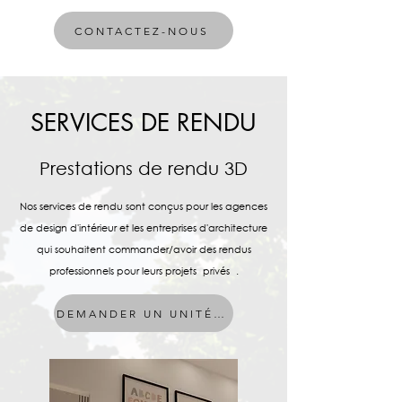
CONTACTEZ-NOUS
SERVICES DE RENDU
Prestations de rendu 3D
Nos services de rendu sont conçus pour les agences
de design d'intérieur et les entreprises d'architecture
qui souhaitent commander/avoir des rendus
professionnels pour leurs projets
privés
.
DEMANDER UN UNITÉ ICI