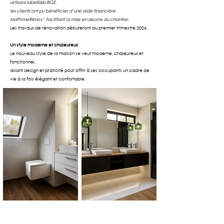
artisans labellisés RGE,
les clients ont pu bénéficier d’une aide financière
MaPrimeRénov’, facilitant la mise en œuvre du chantier.
Les travaux de rénovation débuteront au premier trimestre 2026.
Un style moderne et chaleureux
Le nouveau style de la maison se veut moderne, chaleureux et
fonctionnel,
alliant design et praticité pour offrir à ses occupants un cadre de
vie à la fois élégant et confortable.