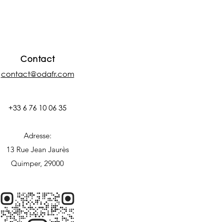
Contact
contact@odafr.com
+33 6 76 10 06 35
Adresse:
13 Rue Jean Jaurès
Quimper, 29000