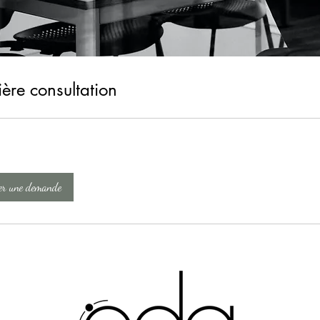
ère consultation
er une demande