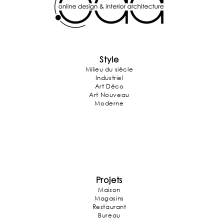
Style
Milieu du siècle
Industriel
Art Déco
Art Nouveau
Moderne
Projets
Maison
Magasins
Restaurant
Bureau